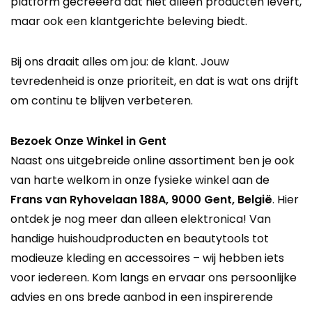
platform gecreëerd dat niet alleen producten levert,
maar ook een klantgerichte beleving biedt.
Bij ons draait alles om jou: de klant. Jouw
tevredenheid is onze prioriteit, en dat is wat ons drijft
om continu te blijven verbeteren.
Bezoek Onze Winkel in Gent
Naast ons uitgebreide online assortiment ben je ook
van harte welkom in onze fysieke winkel aan de
Frans van Ryhovelaan 188A, 9000 Gent, België
. Hier
ontdek je nog meer dan alleen elektronica! Van
handige huishoudproducten en beautytools tot
modieuze kleding en accessoires – wij hebben iets
voor iedereen. Kom langs en ervaar ons persoonlijke
advies en ons brede aanbod in een inspirerende