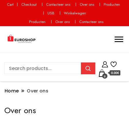
Cart
Checkout
Contacteer ons
Over ons
Producten
USB
Winkelwagen
Producten
Over ons
Contacteer ons
0.00€
0
Home
Over ons
Over ons