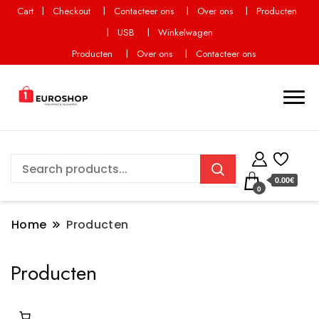
Cart
Checkout
Contacteer ons
Over ons
Producten
USB
Winkelwagen
Producten
Over ons
Contacteer ons
0.00€
0
Home
Producten
Producten