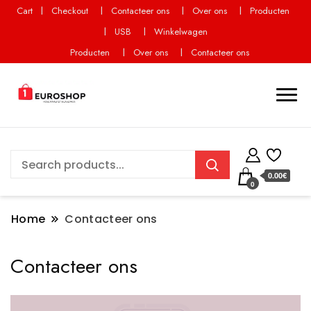
Cart
Checkout
Contacteer ons
Over ons
Producten
USB
Winkelwagen
Producten
Over ons
Contacteer ons
0.00€
0
Home
Contacteer ons
Contacteer ons